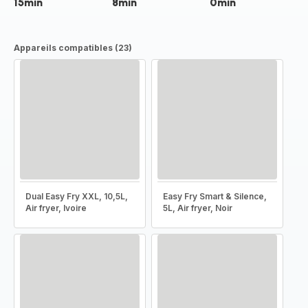
15min
8min
0min
Appareils compatibles (23)
Dual Easy Fry XXL, 10,5L,
Easy Fry Smart & Silence,
Air fryer, Ivoire
5L, Air fryer, Noir