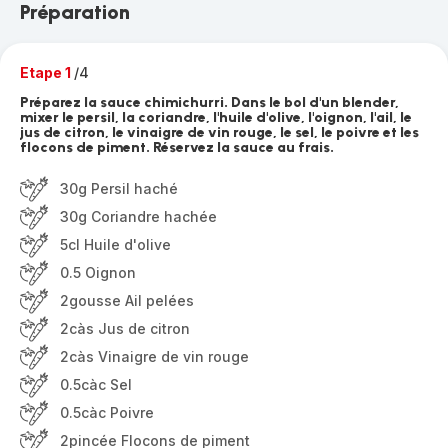
Préparation
Etape 1
/4
Préparez la sauce chimichurri. Dans le bol d'un blender,
mixer le persil, la coriandre, l'huile d'olive, l'oignon, l'ail, le
jus de citron, le vinaigre de vin rouge, le sel, le poivre et les
flocons de piment. Réservez la sauce au frais.
30g Persil haché
30g Coriandre hachée
5cl Huile d'olive
0.5 Oignon
2gousse Ail pelées
2càs Jus de citron
2càs Vinaigre de vin rouge
0.5càc Sel
0.5càc Poivre
2pincée Flocons de piment