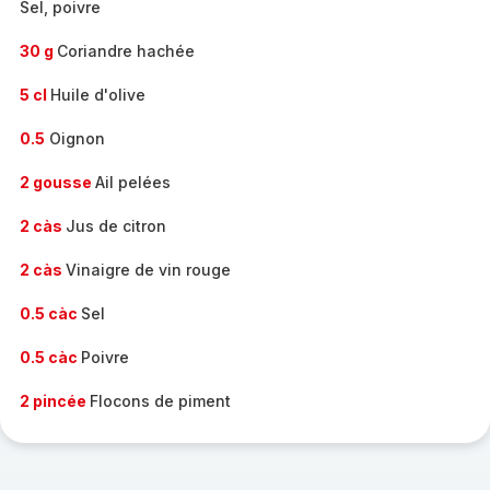
Sel, poivre
30 g
Coriandre hachée
5 cl
Huile d'olive
0.5
Oignon
2 gousse
Ail pelées
2 càs
Jus de citron
2 càs
Vinaigre de vin rouge
0.5 càc
Sel
0.5 càc
Poivre
2 pincée
Flocons de piment