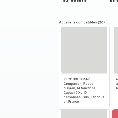
1mi
Appareils compatibles (20)
RECONDITIONNÉ
i
Companion, Robot
a
cuiseur, 14 fonctions,
R
Capacité XL 10
personnes, Gris, Fabriqué
en France