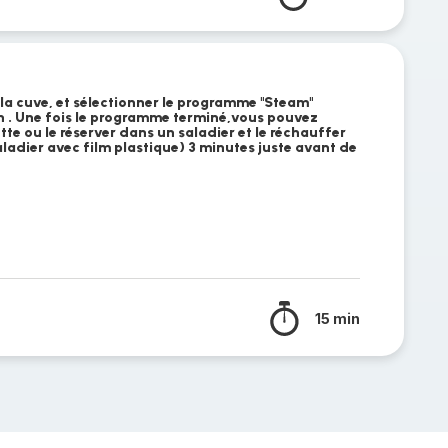
la cuve, et sélectionner le programme "Steam"
in . Une fois le programme terminé,vous pouvez
te ou le réserver dans un saladier et le réchauffer
ladier avec film plastique) 3 minutes juste avant de
15 min