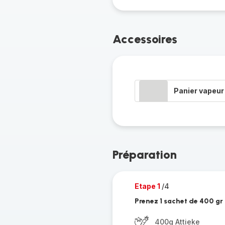
Accessoires
Panier vapeur
Préparation
Etape 1
/4
Prenez 1 sachet de 400 gr 
400g Attieke