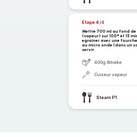
Etape 4
/4
Mettre 700 ml au fond de 
(vapeur) sur 100° et 15 m
egrainer avec une fourchet
au micro onde (dans un sa
servir
400g Attieke
Cuiseur vapeur
Steam P1