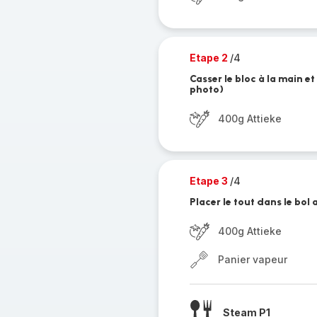
Etape 2
/4
Casser le bloc à la main e
photo)
400g Attieke
Etape 3
/4
Placer le tout dans le bol 
400g Attieke
Panier vapeur
Steam P1