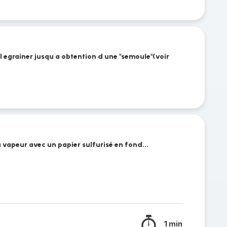
t l egrainer jusqu a obtention d une "semoule"(voir
a vapeur avec un papier sulfurisé en fond...
1 min