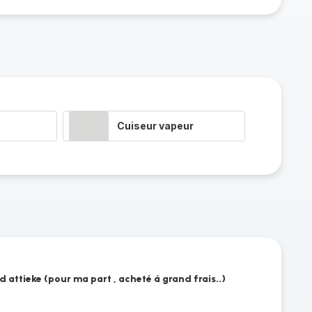
Cuiseur vapeur
d attieke (pour ma part , acheté á grand frais..)