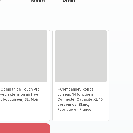
n
16min
0min
-Companion Touch Pro
I-Companion, Robot
vec extension air fryer,
cuiseur, 14 fonctions,
obot cuiseur, 3L, Noir
Connecté, Capacité XL 10
personnes, Blanc,
Fabriqué en France