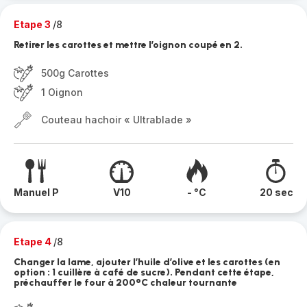
Etape 3
/8
Retirer les carottes et mettre l’oignon coupé en 2.
500g Carottes
1 Oignon
Couteau hachoir « Ultrablade »
Manuel P
V10
- °C
20 sec
Etape 4
/8
Changer la lame, ajouter l’huile d’olive et les carottes (en
option : 1 cuillère à café de sucre). Pendant cette étape,
préchauffer le four à 200°C chaleur tournante