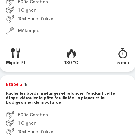
500g Carottes
1 Oignon
10cl Huile d’olive
Mélangeur
Mijoté P1
130 °C
5 min
Etape 5
/8
Racler les bords, mélanger et relancer. Pendant cette
étape, dérouler la pâte feuilletée, la piquer et la
badigeonner de moutarde
500g Carottes
1 Oignon
10cl Huile d’olive