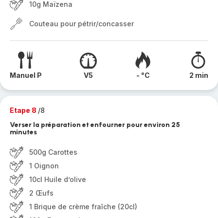
10g Maïzena
Couteau pour pétrir/concasser
Manuel P
V5
- °C
2 min
Etape 8
/8
Verser la préparation et enfourner pour environ 25
minutes
500g Carottes
1 Oignon
10cl Huile d’olive
2 Œufs
1 Brique de crème fraîche (20cl)