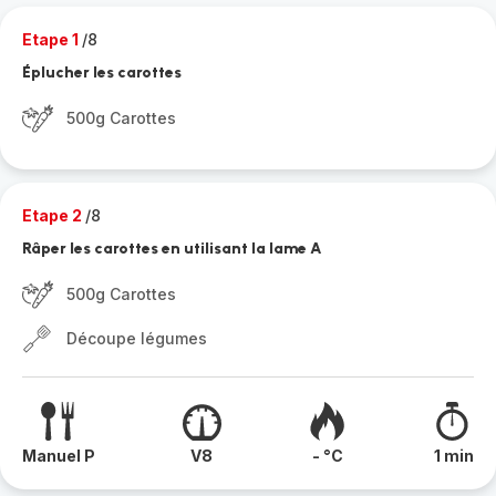
Etape 1
/8
Éplucher les carottes
500g Carottes
Etape 2
/8
Râper les carottes en utilisant la lame A
500g Carottes
Découpe légumes
Manuel P
V8
- °C
1 min