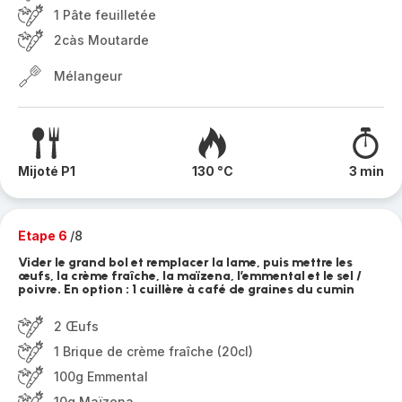
1 Pâte feuilletée
2càs Moutarde
Mélangeur
Mijoté P1
130 °C
3 min
Etape 6
/8
Vider le grand bol et remplacer la lame, puis mettre les
œufs, la crème fraîche, la maïzena, l’emmental et le sel /
poivre. En option : 1 cuillère à café de graines du cumin
2 Œufs
1 Brique de crème fraîche (20cl)
100g Emmental
10g Maïzena