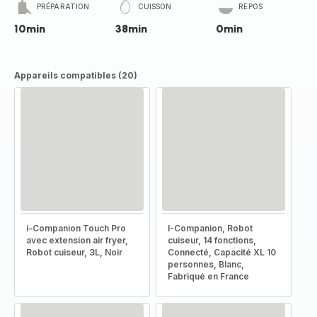
PRÉPARATION
CUISSON
REPOS
10min
38min
0min
Appareils compatibles (20)
i-Companion Touch Pro
I-Companion, Robot
avec extension air fryer,
cuiseur, 14 fonctions,
Robot cuiseur, 3L, Noir
Connecté, Capacité XL 10
personnes, Blanc,
Fabriqué en France