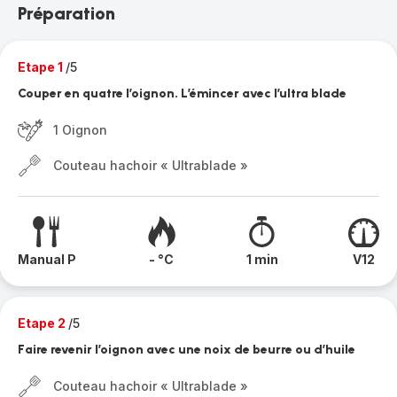
Préparation
Etape 1
/5
Couper en quatre l’oignon. L’émincer avec l’ultra blade
1 Oignon
Couteau hachoir « Ultrablade »
Manual P
- °C
1 min
V12
Etape 2
/5
Faire revenir l’oignon avec une noix de beurre ou d’huile
Couteau hachoir « Ultrablade »