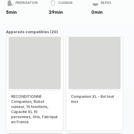
PRÉPARATION
CUISSON
REPOS
5min
29min
0min
Appareils compatibles (20)
RECONDITIONNÉ
Companion XL - Bol tout
Companion, Robot
inox
cuiseur, 14 fonctions,
Capacité XL 10
personnes, Gris, Fabriqué
en France