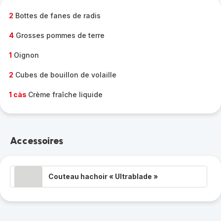
-
2
Bottes de fanes de radis
4
Grosses pommes de terre
1
Oignon
2
Cubes de bouillon de volaille
1 càs
Crème fraîche liquide
Accessoires
Couteau hachoir « Ultrablade »