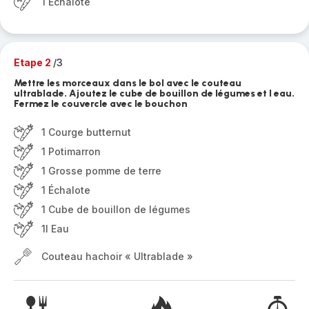
1 Échalote
Etape 2
/3
Mettre les morceaux dans le bol avec le couteau
ultrablade. Ajoutez le cube de bouillon de légumes et l eau.
Fermez le couvercle avec le bouchon
1 Courge butternut
1 Potimarron
1 Grosse pomme de terre
1 Échalote
1 Cube de bouillon de légumes
1l Eau
Couteau hachoir « Ultrablade »