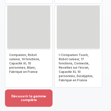
Companion, Robot
I-Companion Touch,
cuiseur, 14 fonctions,
Robot cuiseur, 17
Capacité XL 10
fonctions, Connecté,
personnes, Blanc,
Recettes sur l’écran,
Fabriqué en France
Capacité XL 10
personnes, Eucalyptus,
Fabriqué en France
Découvrir la gamme
complète
Voir
plus...