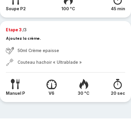
Soupe P2
100 °C
45 min
Etape 3
/3
Ajoutez la crème.
50ml Crème epaisse
Couteau hachoir « Ultrablade »
Manuel P
V6
30 °C
20 sec