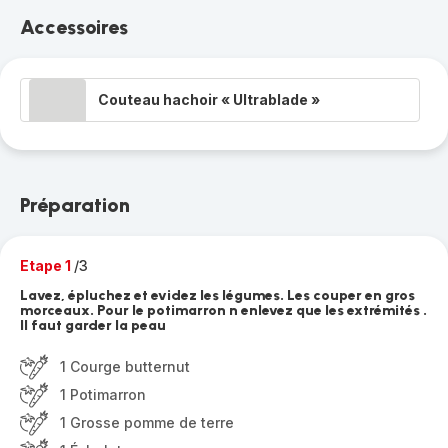
Accessoires
Couteau hachoir « Ultrablade »
Préparation
Etape 1
/3
Lavez, épluchez et evidez les légumes. Les couper en gros
morceaux. Pour le potimarron n enlevez que les extrémités .
Il faut garder la peau
1 Courge butternut
1 Potimarron
1 Grosse pomme de terre