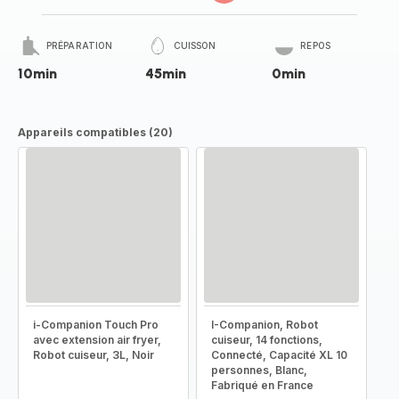
PRÉPARATION
CUISSON
REPOS
10min
45min
0min
Appareils compatibles (20)
i-Companion Touch Pro
I-Companion, Robot
avec extension air fryer,
cuiseur, 14 fonctions,
Robot cuiseur, 3L, Noir
Connecté, Capacité XL 10
personnes, Blanc,
Fabriqué en France