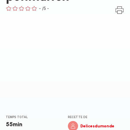
-
/5
-
ratings.0
TEMPS TOTAL
RECETTE DE
55min
Delicesdumonde