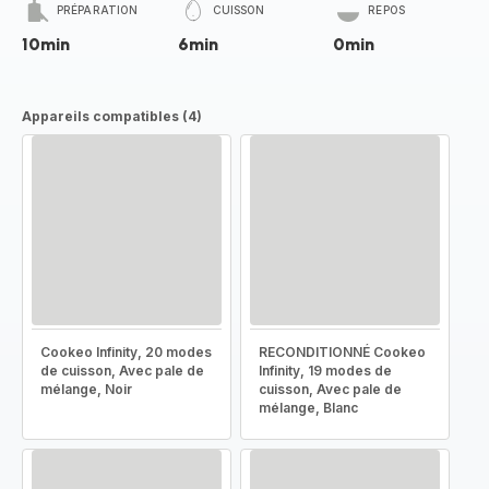
PRÉPARATION
CUISSON
REPOS
10min
6min
0min
Appareils compatibles (4)
Cookeo Infinity, 20 modes
RECONDITIONNÉ Cookeo
de cuisson, Avec pale de
Infinity, 19 modes de
mélange, Noir
cuisson, Avec pale de
mélange, Blanc