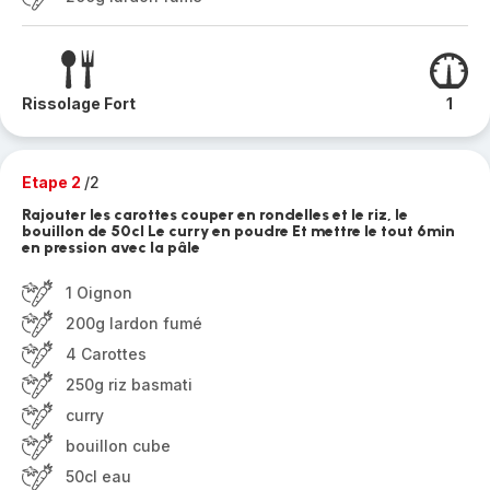
Rissolage Fort
1
Etape 2
/2
Rajouter les carottes couper en rondelles et le riz, le
bouillon de 50cl Le curry en poudre Et mettre le tout 6min
en pression avec la pâle
1 Oignon
200g lardon fumé
4 Carottes
250g riz basmati
curry
bouillon cube
50cl eau