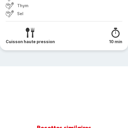
Thym
Sel
Cuisson haute pression
10 min
Recettes similaires