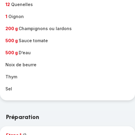
12
Quenelles
1
Oignon
200 g
Champignons ou lardons
500 g
Sauce tomate
500 g
D’eau
Noix de beurre
Thym
Sel
Préparation