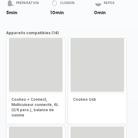
PRÉPARATION
CUISSON
REPOS
5min
10min
0min
Appareils compatibles (14)
Cookeo + Connect,
Cookeo Usb
Multicuiseur connecté, 6L
(2/6 pers.), balance de
cuisine