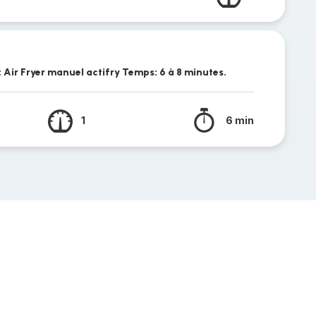
Air Fryer manuel actifry Temps: 6 à 8 minutes.
1
6 min