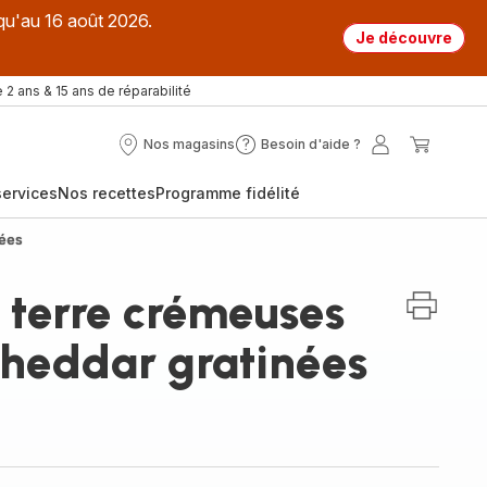
qu'au 16 août 2026.
Je découvre
 2 ans & 15 ans de réparabilité
Nos magasins
Besoin d'aide ?
Nos
Besoin
Mon
Mon
magasins
d'aide
compte
panier
ervices
Nos recettes
Programme fidélité
?
nées
terre crémeuses
cheddar gratinées