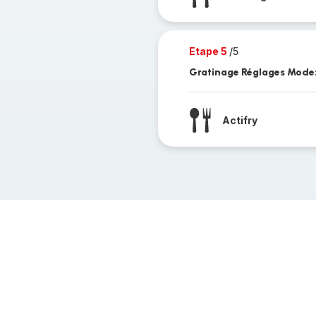
Etape 5
/5
Gratinage Réglages Mode: 
Actifry