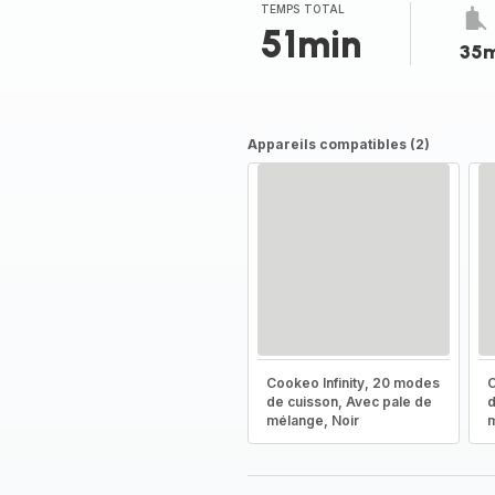
TEMPS TOTAL
51min
35m
Appareils compatibles (2)
Cookeo Infinity, 20 modes
C
de cuisson, Avec pale de
d
mélange, Noir
m