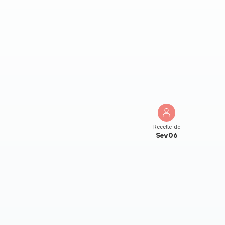
Recette de
Sev06