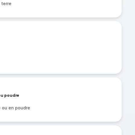
terre
 ou poudre
e ou en poudre