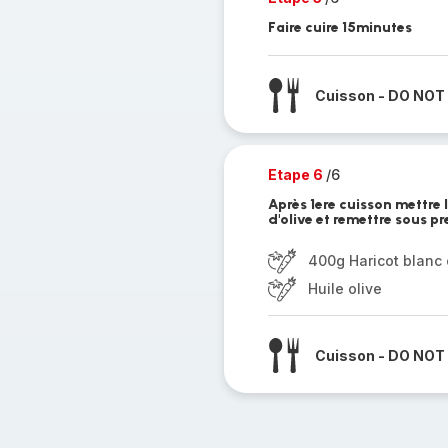
Faire cuire 15minutes
Cuisson - DO NOT
Etape 6
/6
Après 1ere cuisson mettre l
d'olive et remettre sous p
400g Haricot blanc 
Huile olive
Cuisson - DO NOT