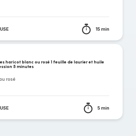
 USE
15 min
es haricot blanc ou rosé 1 feuille de laurier et huile
ression 5 minutes
ou rosé
 USE
5 min