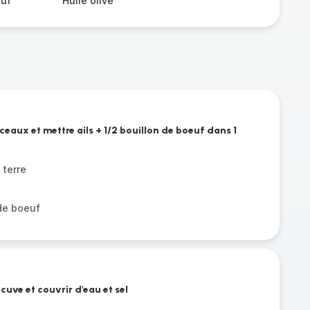
euf
Huile olive
eaux et mettre ails + 1/2 bouillon de boeuf dans 1
terre
 de boeuf
cuve et couvrir d'eau et sel