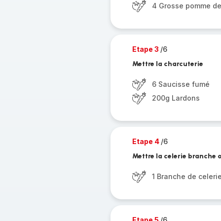
4 Grosse pomme de 
Etape 3
/6
Mettre la charcuterie
6 Saucisse fumé
200g Lardons
Etape 4
/6
Mettre la celerie branche
1 Branche de celeri
Etape 5
/6