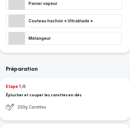
Panier vapeur
Couteau hachoir « Ultrablade »
Mélangeur
Préparation
Etape 1
/8
Éplucher et couper les carottes en dés
250g Carottes