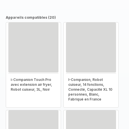
Appareils compatibles (20)
i-Companion Touch Pro
I-Companion, Robot
avec extension air fryer,
cuiseur, 14 fonctions,
Robot cuiseur, 3L, Noir
Connecté, Capacité XL 10
personnes, Blanc,
Fabriqué en France