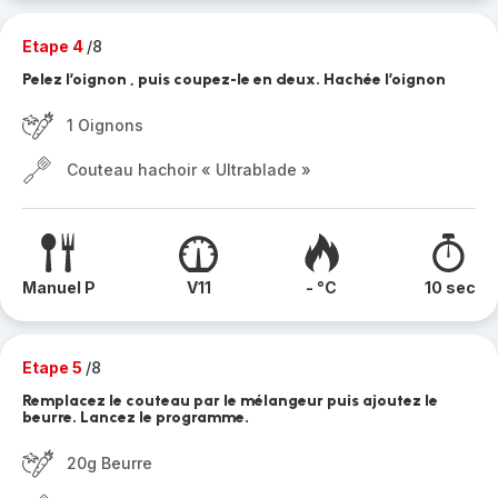
Etape 4
/8
Pelez l’oignon , puis coupez-le en deux. Hachée l’oignon
1 Oignons
Couteau hachoir « Ultrablade »
Manuel P
V11
- °C
10 sec
Etape 5
/8
Remplacez le couteau par le mélangeur puis ajoutez le
beurre. Lancez le programme.
20g Beurre