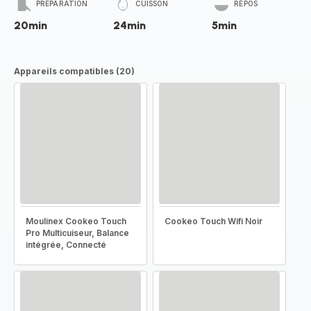
PRÉPARATION
CUISSON
REPOS
20min
24min
5min
Appareils compatibles (20)
Moulinex Cookeo Touch
Cookeo Touch Wifi Noir
Pro Multicuiseur, Balance
intégrée, Connecté