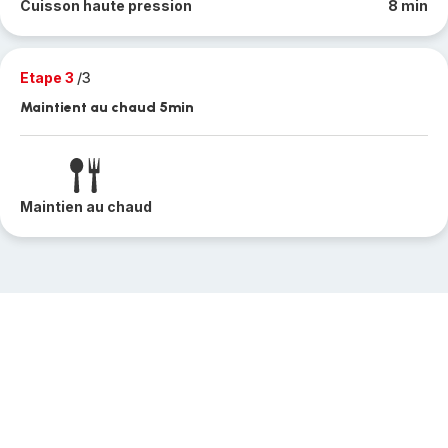
Cuisson haute pression
8 min
Etape 3
/3
Maintient au chaud 5min
Maintien au chaud