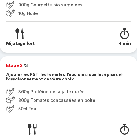
900g Courgette bio surgelées
10g Huile
Mijotage fort
4 min
Etape 2
/3
Ajouter les PST, les tomates, l’eau ainsi que les épices et
l’assaisonnement de vôtre choix.
360g Protéine de soja texturée
800g Tomates concassées en boîte
50cl Eau