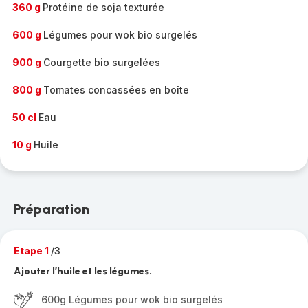
360 g
Protéine de soja texturée
600 g
Légumes pour wok bio surgelés
900 g
Courgette bio surgelées
800 g
Tomates concassées en boîte
50 cl
Eau
10 g
Huile
Préparation
Etape 1
/3
Ajouter l’huile et les légumes.
600g Légumes pour wok bio surgelés