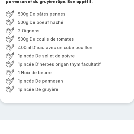
parmesan et du gruyère râpé. Bon appétit.
500g De pâtes pennes
500g De boeuf haché
2 Oignons
500g De coulis de tomates
400ml D'eau avec un cube bouillon
1pincée De sel et de poivre
1pincée D'herbes origan thym facultatif
1 Noix de beurre
1pincée De parmesan
1pincée De gruyère