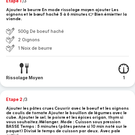
Etape 1
/3
Ajouter le beurre En mode rissolage moyen ajouter Les
oignons et le bœuf haché 5 à 6 minutes 👉 Bien émietter la
viande.
500g De boeuf haché
2 Oignons
1 Noix de beurre
Rissolage Moyen
1
Etape 2
/3
Ajouter les pâtes crues Couvrir avec le boeuf et les oignons
de coulis de tomate Ajouter le bouillon de légumes avec le
cube. Ajouter le sel, le poivre et les épices origan, thym si
vous souhaitez.Mélanger. Mode : Cuisson sous pression
BASSE Temps : 5 minutes (pâtes penne si 10 min noté sur le
paquet) Divisé le temps de cuisson par deux. Avec pale