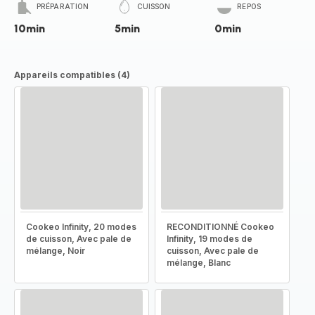
PRÉPARATION
CUISSON
REPOS
10min
5min
0min
Appareils compatibles (4)
Cookeo Infinity, 20 modes
RECONDITIONNÉ Cookeo
de cuisson, Avec pale de
Infinity, 19 modes de
mélange, Noir
cuisson, Avec pale de
mélange, Blanc