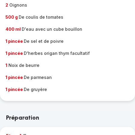
2
Oignons
500 g
De coulis de tomates
400 ml
D'eau avec un cube bouillon
1 pincée
De sel et de poivre
1 pincée
D'herbes origan thym facultatif
1
Noix de beurre
1 pincée
De parmesan
1 pincée
De gruyère
Préparation