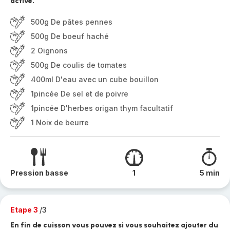
activé.
500g De pâtes pennes
500g De boeuf haché
2 Oignons
500g De coulis de tomates
400ml D'eau avec un cube bouillon
1pincée De sel et de poivre
1pincée D'herbes origan thym facultatif
1 Noix de beurre
Pression basse
1
5 min
Etape 3
/3
En fin de cuisson vous pouvez si vous souhaitez ajouter du