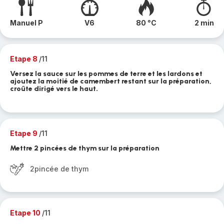
Manuel P
V6
80 °C
2 min
Etape 8
/11
Versez la sauce sur les pommes de terre et les lardons et
ajoutez la moitié de camembert restant sur la préparation,
croûte dirigé vers le haut.
Etape 9
/11
Mettre 2 pincées de thym sur la préparation
2pincée de thym
Etape 10
/11