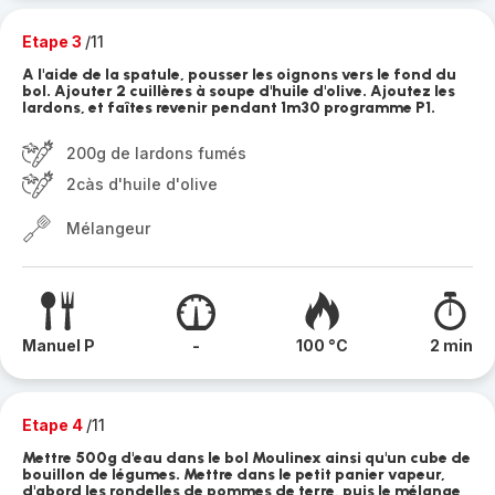
Etape 3
/11
A l'aide de la spatule, pousser les oignons vers le fond du
bol. Ajouter 2 cuillères à soupe d'huile d'olive. Ajoutez les
lardons, et faîtes revenir pendant 1m30 programme P1.
200g de lardons fumés
2càs d'huile d'olive
Mélangeur
Manuel P
-
100 °C
2 min
Etape 4
/11
Mettre 500g d'eau dans le bol Moulinex ainsi qu'un cube de
bouillon de légumes. Mettre dans le petit panier vapeur,
d'abord les rondelles de pommes de terre, puis le mélange