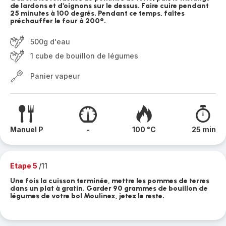
de lardons et d'oignons sur le dessus. Faire cuire pendant
25 minutes à 100 degrés. Pendant ce temps, faîtes
préchauffer le four à 200°.
500g d'eau
1 cube de bouillon de légumes
Panier vapeur
Manuel P
-
100 °C
25 min
Etape 5
/11
Une fois la cuisson terminée, mettre les pommes de terres
dans un plat à gratin. Garder 90 grammes de bouillon de
légumes de votre bol Moulinex, jetez le reste.