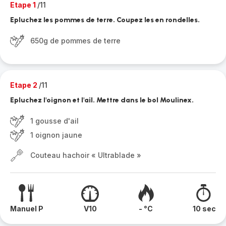
Etape 1
/11
Epluchez les pommes de terre. Coupez les en rondelles.
650g de pommes de terre
Etape 2
/11
Epluchez l'oignon et l'ail. Mettre dans le bol Moulinex.
1 gousse d'ail
1 oignon jaune
Couteau hachoir « Ultrablade »
Manuel P
V10
- °C
10 sec