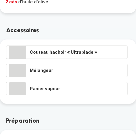
2 càs
d'huile d'olive
Accessoires
Couteau hachoir « Ultrablade »
Mélangeur
Panier vapeur
Préparation