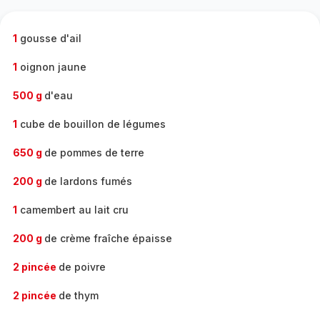
complète
-
1
gousse d'ail
1
oignon jaune
500 g
d'eau
1
cube de bouillon de légumes
650 g
de pommes de terre
200 g
de lardons fumés
1
camembert au lait cru
200 g
de crème fraîche épaisse
2 pincée
de poivre
2 pincée
de thym