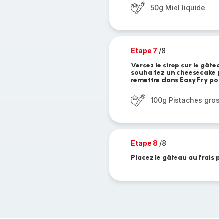
50g Miel liquide
Etape 7
/8
Versez le sirop sur le gât
souhaitez un cheesecake p
remettre dans Easy Fry p
100g Pistaches gro
Etape 8
/8
Placez le gâteau au frais