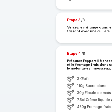
Etape 3
/8
Versez le mélange dans le 
tassant avec une cuillère.
Etape 4
/8
Préparez l’appareil à chees
et le fromage frais dans 
le mélange est mousseux, 
3 Œufs
110g Sucre blanc
30g Fécule de maïs
7.5cl Crème liquid
450g Fromage frais