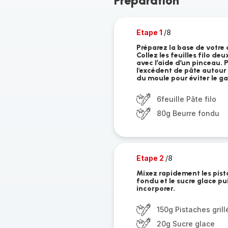
Préparation
Etape 1
/8
Préparez la base de votre
Collez les feuilles filo d
avec l’aide d’un pinceau. 
l'excédent de pâte autour d
du moule pour éviter le ga
6feuille Pâte filo
80g Beurre fondu
Etape 2
/8
Mixez rapidement les pist
fondu et le sucre glace p
incorporer.
150g Pistaches gril
20g Sucre glace