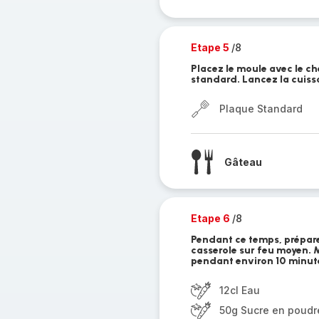
Etape 5
/8
Placez le moule avec le c
standard. Lancez la cuiss
Plaque Standard
Gâteau
Etape 6
/8
Pendant ce temps, préparez 
casserole sur feu moyen. M
pendant environ 10 minut
12cl Eau
50g Sucre en poudr