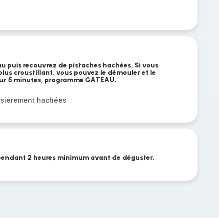
eau puis recouvrez de pistaches hachées. Si vous
lus croustillant, vous pouvez le démouler et le
our 5 minutes, programme GATEAU.
ssièrement hachées
 pendant 2 heures minimum avant de déguster.