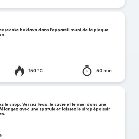
heesecake baklava dans l’appareil muni de la plaque
on.
150 °C
50 min
le sirop. Versez l'eau, le sucre et le miel dans une
élangez avec une spatule et laissez le sirop épaissir
es.
e