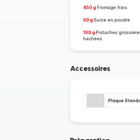
450 g
Fromage frais
50 g
Sucre en poudre
100 g
Pistaches grossièr
hachées
Accessoires
Plaque Stand