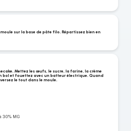
moule sur la base de pâte filo. Répartissez bien en
ecake. Mettez les œufs, le sucre, la farine, la crème
un bol et fouettez avec un batteur électrique. Quand
versez le tout dans le moule.
e à 30% MG