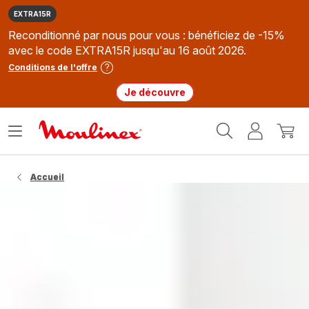
EXTRA15R
Reconditionné par nous pour vous : bénéficiez de -15%
avec le code EXTRA15R jusqu'au 16 août 2026.
Conditions de l'offre
Je découvre
Accueil
Ouvrir
Mon
Mon
Moulinex
le
compte
panie
menu
Accueil