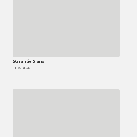
Garantie 2 ans
incluse