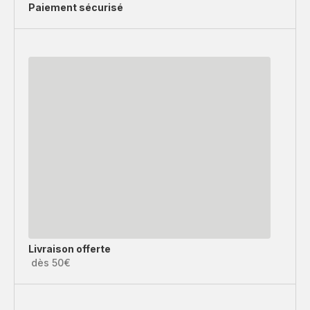
Paiement sécurisé
Livraison offerte
dès 50€