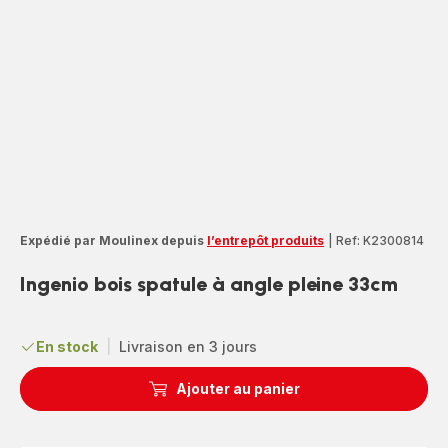
Expédié par Moulinex depuis
l’entrepôt produits
|
Ref: K2300814
Ingenio bois spatule à angle pleine 33cm
En stock
|
Livraison en 3 jours
Ajouter au panier