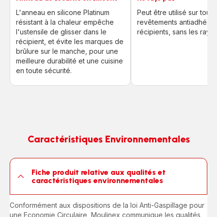
L'anneau en silicone Platinum
Peut être utilisé sur tous 
résistant à la chaleur empêche
revêtements antiadhésif
l'ustensile de glisser dans le
récipients, sans les rayer
récipient, et évite les marques de
brûlure sur le manche, pour une
meilleure durabilité et une cuisine
en toute sécurité.
Caractéristiques Environnementales
Fiche produit relative aux qualités et
caractéristiques environnementales
Conformément aux dispositions de la loi Anti-Gaspillage pour
une Economie Circulaire, Moulinex communique les qualités