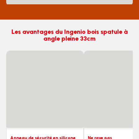
Les avantages du Ingenio bois spatule à
angle pleine 33cm
Anneau de sécurité en silicone
Ne raye pas