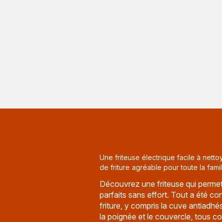
Une friteuse électrique facile à net
de friture agréable pour toute la famil
Découvrez une friteuse qui permet 
parfaits sans effort. Tout a été con
friture, y compris la cuve antiadhés
la poignée et le couvercle, tous c