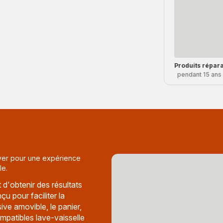
Produits répar
pendant 15 ans
toyer pour une expérience
le.
d'obtenir des résultats
çu pour faciliter la
ive amovible, le panier,
ompatibles lave-vaisselle