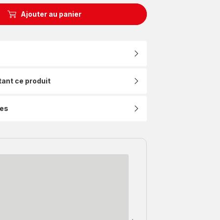
Ajouter au panier
tant ce produit
ues