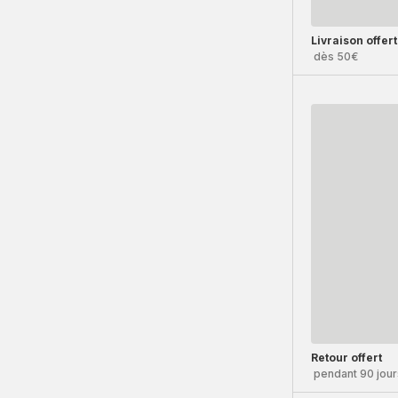
Livraison offer
dès 50€
Retour offert
pendant 90 jour