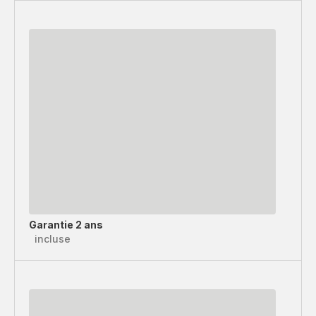
Garantie 2 ans
incluse