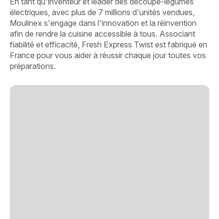
En tant qu'inventeur et leader des découpe-légumes
électriques, avec plus de 7 millions d'unités vendues,
Moulinex s'engage dans l'innovation et la réinvention
afin de rendre la cuisine accessible à tous. Associant
fiabilité et efficacité, Fresh Express Twist est fabriqué en
France pour vous aider à réussir chaque jour toutes vos
préparations.