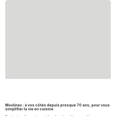
Moulinex : à vos côtés depuis presque 70 ans, pour vous
simplifier la vie en cuisine