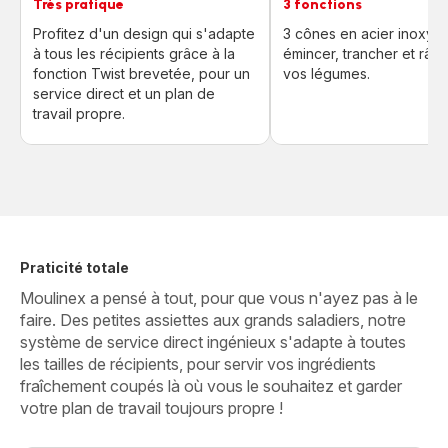
Très pratique
3 fonctions
Profitez d'un design qui s'adapte
3 cônes en acier inoxyd
à tous les récipients grâce à la
émincer, trancher et râpe
fonction Twist brevetée, pour un
vos légumes.
service direct et un plan de
travail propre.
Praticité totale
Moulinex a pensé à tout, pour que vous n'ayez pas à le
faire. Des petites assiettes aux grands saladiers, notre
système de service direct ingénieux s'adapte à toutes
les tailles de récipients, pour servir vos ingrédients
fraîchement coupés là où vous le souhaitez et garder
votre plan de travail toujours propre !