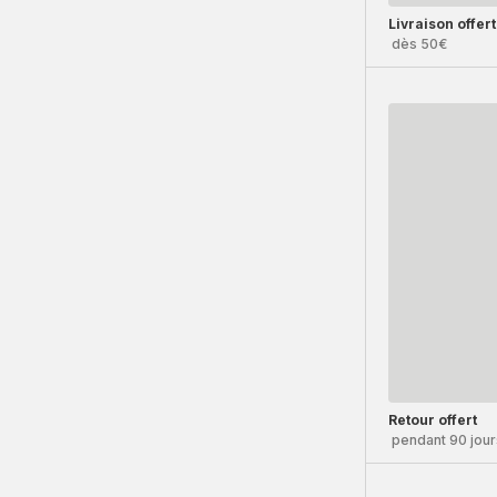
Livraison offer
dès 50€
Retour offert
pendant 90 jour