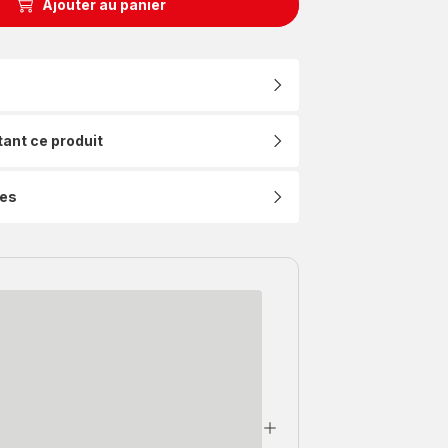
Ajouter au panier
tant ce produit
ues