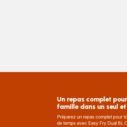
Un repas complet pour
famille dans un seul e
Préparez un repas complet pour tou
de temps avec Easy Fry Dual 8L Co