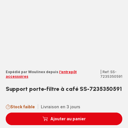
Expédié par Moulinex depuis
l’entrepôt
|
Ref: SS-
accessoires
7235350591
Support porte-filtre à café SS-7235350591
Stock faible
|
Livraison en 3 jours
Ajouter au panier