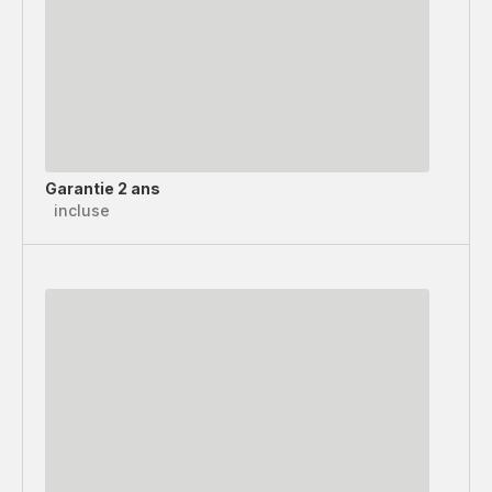
Garantie 2 ans
incluse