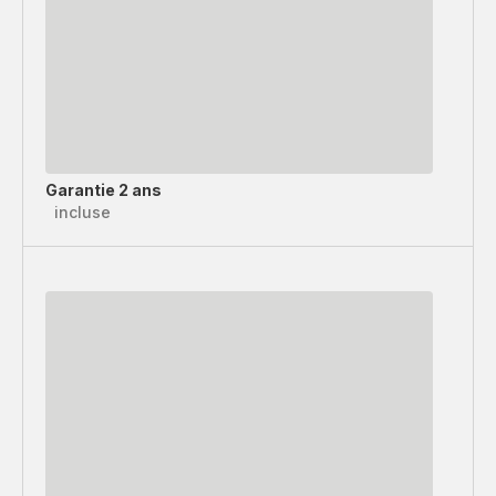
Garantie 2 ans
incluse