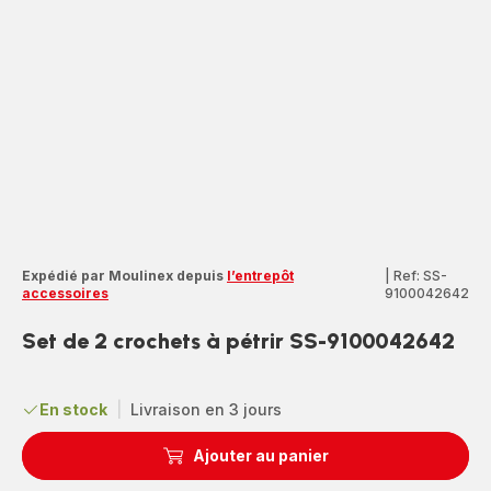
Expédié par Moulinex depuis
l’entrepôt
|
Ref: SS-
accessoires
9100042642
Set de 2 crochets à pétrir SS-9100042642
En stock
|
Livraison en 3 jours
Ajouter au panier