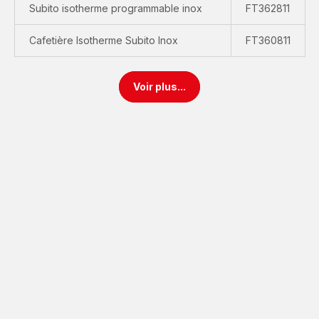
Subito isotherme programmable inox
FT362811
Cafetière Isotherme Subito Inox
FT360811
Voir plus...