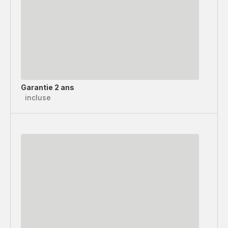
Garantie 2 ans
incluse