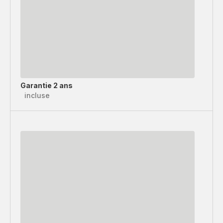
Garantie 2 ans
incluse