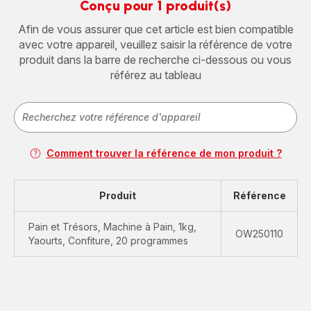
Conçu pour 1 produit(s)
Afin de vous assurer que cet article est bien compatible
avec votre appareil, veuillez saisir la référence de votre
produit dans la barre de recherche ci-dessous ou vous
référez au tableau
Comment trouver la référence de mon produit ?
Produit
Référence
Pain et Trésors, Machine à Pain, 1kg,
OW250110
Yaourts, Confiture, 20 programmes