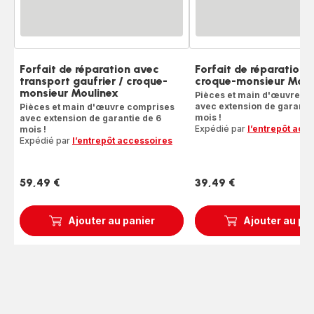
Forfait de réparation avec
Forfait de réparation g
transport gaufrier / croque-
croque-monsieur Moul
monsieur Moulinex
Pièces et main d'œuvre c
avec extension de garantie
Pièces et main d'œuvre comprises
mois !
avec extension de garantie de 6
Expédié par
l’entrepôt acc
mois !
Expédié par
l’entrepôt accessoires
59,49 €
39,49 €
Prix
Prix
Ajouter au panier
Ajouter au pa