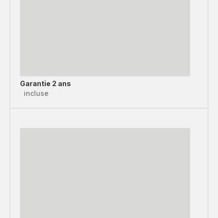
Garantie 2 ans
incluse