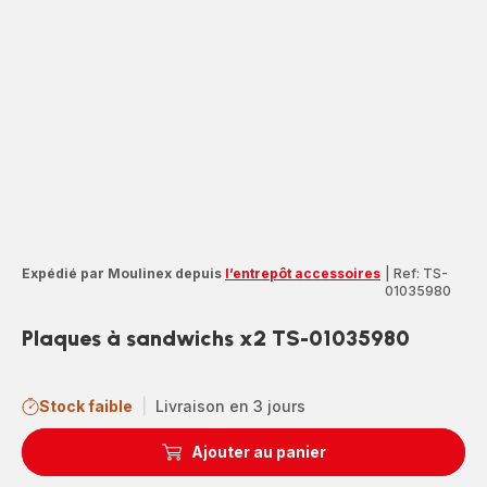
Expédié par Moulinex depuis
l’entrepôt accessoires
|
Ref: TS-
01035980
Plaques à sandwichs x2 TS-01035980
Stock faible
|
Livraison en 3 jours
Ajouter au panier