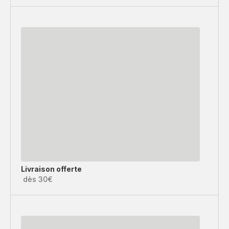
Livraison offerte
dès 30€