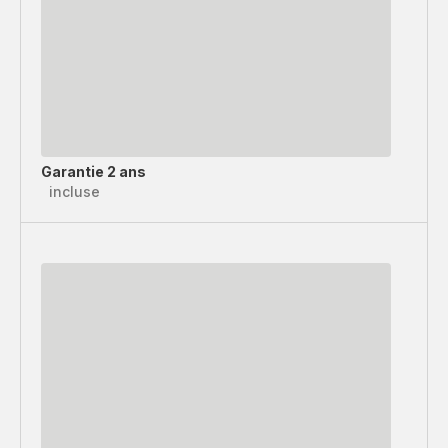
Garantie 2 ans
incluse