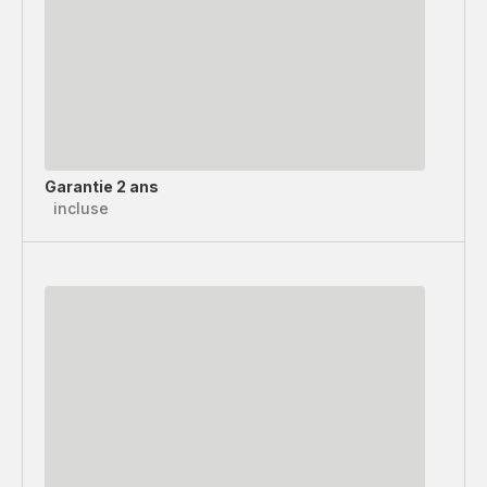
Garantie 2 ans
incluse