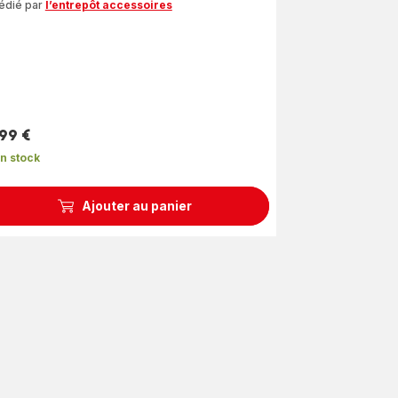
édié par
l’entrepôt accessoires
,99 €
n stock
Ajouter au panier