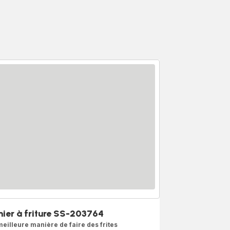
nier à friture SS-203764
meilleure manière de faire des frites