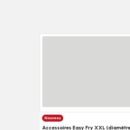
Nouveau
Accessoires Easy Fry XXL (diamètr