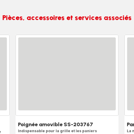
Pièces, accessoires et services associés
Poignée amovible SS-203767
Pa
e
Indispensable pour la grille et les paniers
La 