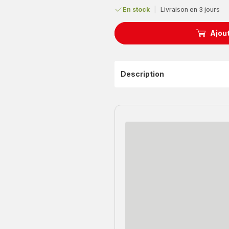
En stock
|
Livraison en 3 jours
Ajout
Description