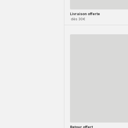
Livraison offerte
dès 30€
Retour offert