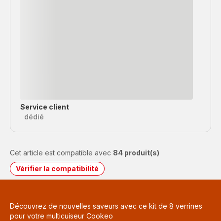
Service client
dédié
Cet article est compatible avec
84 produit(s)
Vérifier la compatibilité
Découvrez de nouvelles saveurs avec ce kit de 8 verrines
pour votre multicuiseur Cookeo