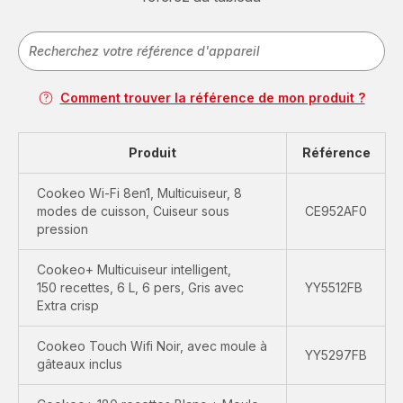
Comment trouver la référence de mon produit ?
Produit
Référence
Cookeo Wi-Fi 8en1, Multicuiseur, 8
modes de cuisson, Cuiseur sous
CE952AF0
pression
Cookeo+ Multicuiseur intelligent,
150 recettes, 6 L, 6 pers, Gris avec
YY5512FB
Extra crisp
Cookeo Touch Wifi Noir, avec moule à
YY5297FB
gâteaux inclus