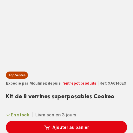
Top Ventes
Expédié par Moulinex depuis
l’entrepôt produits
|
Ref: XA6140E0
Kit de 8 verrines superposables Cookeo
En stock
|
Livraison en 3 jours
Ajouter au panier