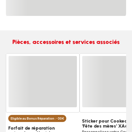
Pièces, accessoires et services associés
Eligible au Bonus Réparation : -30€
Sticker pour Cookeo 
'Fête des mères' XA6
Forfait de réparation
Personnalisez votre Cooke