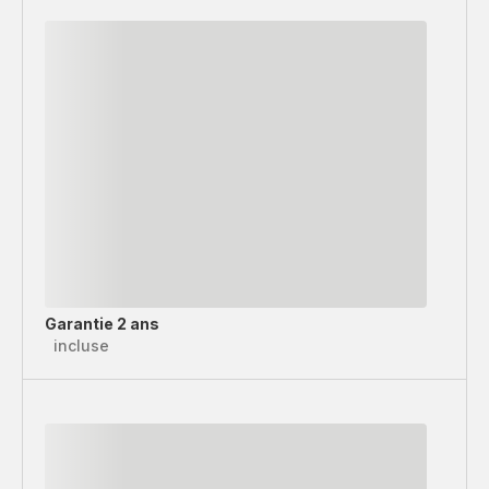
Garantie 2 ans
incluse