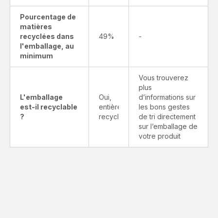
Pourcentage de
matières
recyclées dans
49%
-
l'emballage, au
minimum
Vous trouverez
plus
L'emballage
Oui,
d’informations sur
est-il recyclable
entièrement
les bons gestes
?
recyclable
de tri directement
sur l’emballage de
votre produit