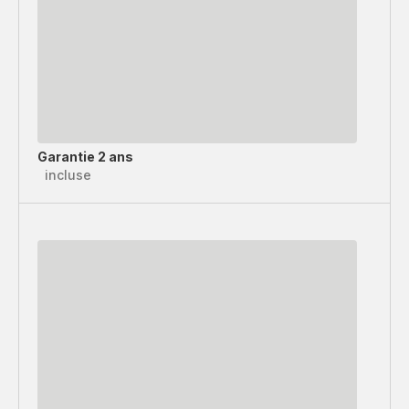
Garantie 2 ans
incluse