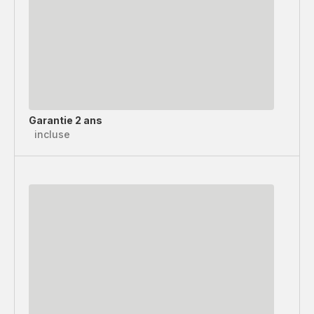
Garantie 2 ans
incluse