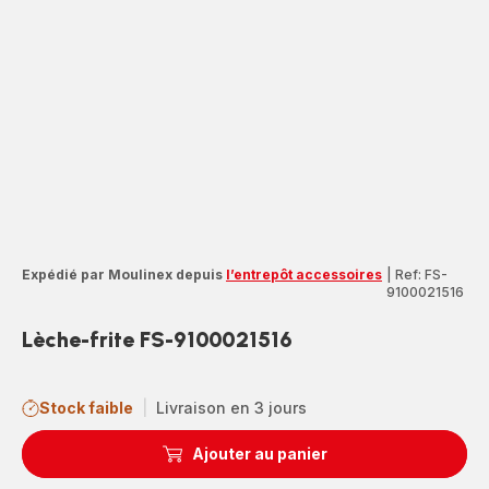
Expédié par Moulinex depuis
l’entrepôt accessoires
|
Ref: FS-
9100021516
Lèche-frite FS-9100021516
Stock faible
|
Livraison en 3 jours
Ajouter au panier