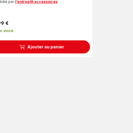
édié par
l’entrepôt accessoires
99 €
n stock
Ajouter au panier