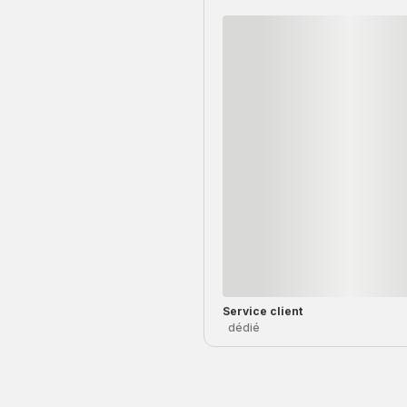
Service client
dédié