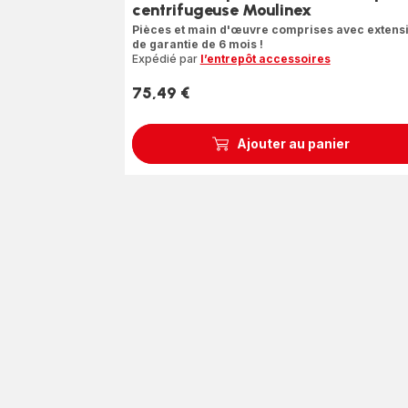
centrifugeuse Moulinex
Pièces et main d'œuvre comprises avec extens
de garantie de 6 mois !
Expédié par
l’entrepôt accessoires
75,49 €
Prix
Ajouter au panier