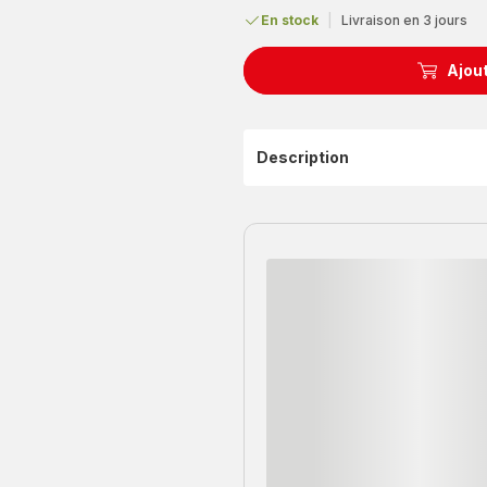
En stock
|
Livraison en 3 jours
Ajout
Description