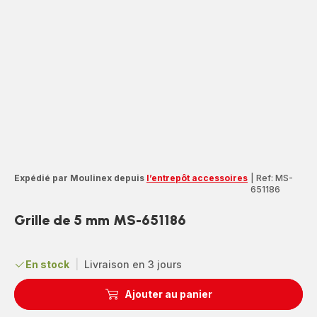
Expédié par Moulinex depuis
l’entrepôt accessoires
|
Ref: MS-
651186
Grille de 5 mm MS-651186
En stock
|
Livraison en 3 jours
Ajouter au panier