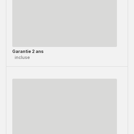
Garantie 2 ans
incluse