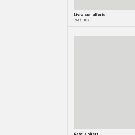
Livraison offerte
dès 30€
Retour offert