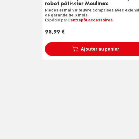
robot pâtissier Moulinex
Pièces et main d'œuvre comprises avec extens
de garantie de 6 mois !
Expédié par
l’entrepôt accessoires
95,99 €
Prix
Ajouter au panier