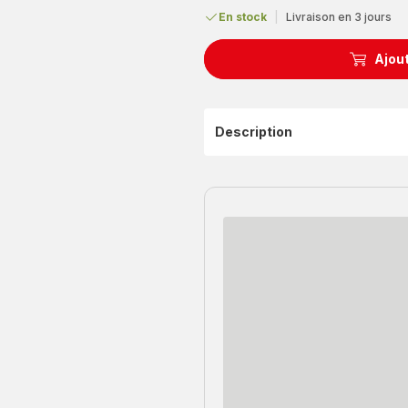
En stock
|
Livraison en 3 jours
Ajout
Description