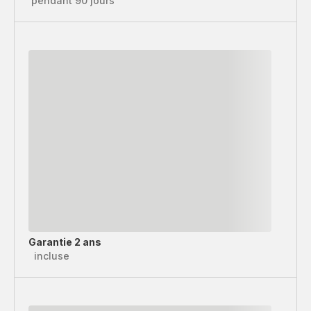
pendant 90 jours
Garantie 2 ans
incluse