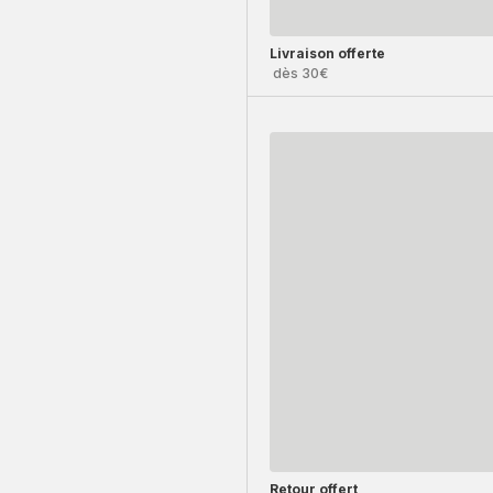
Livraison offerte
dès 30€
Retour offert