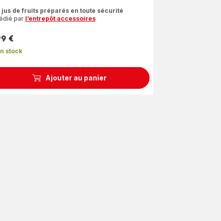
s
 jus de fruits préparés en toute sécurité
édié par
l’entrepôt accessoires
les
yenne)
99 €
n stock
Ajouter au panier