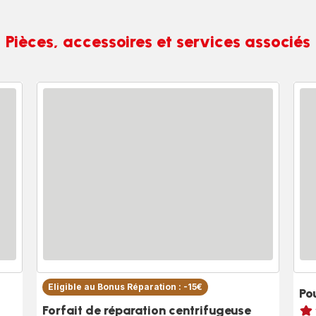
Pièces, accessoires et services associés
Eligible au Bonus Réparation : -15€
Po
Note
Forfait de réparation centrifugeuse