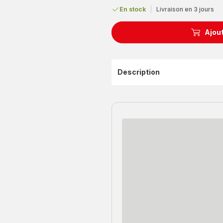
En stock
|
Livraison en 3 jours
Ajout
Description