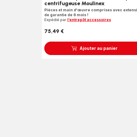
centrifugeuse Moulinex
Pièces et main d'œuvre comprises avec extens
de garantie de 6 mois !
Expédié par
l’entrepôt accessoires
75,49 €
Prix
Ajouter au panier