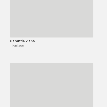
Garantie 2 ans
incluse