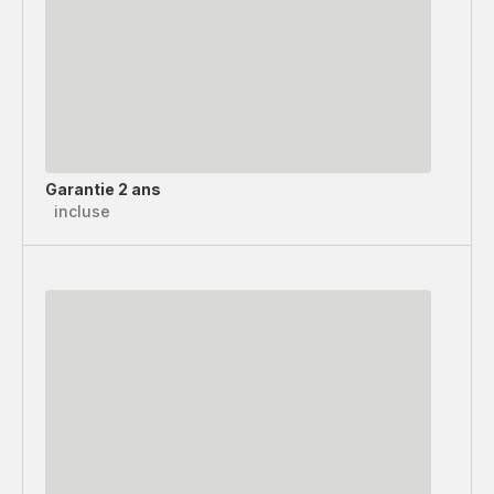
Garantie 2 ans
incluse