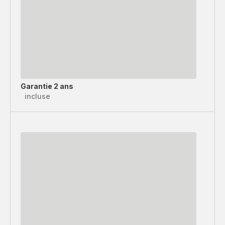
Garantie 2 ans
incluse