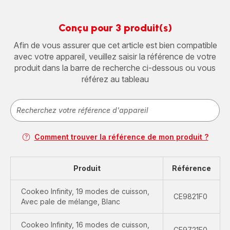
Conçu pour 3 produit(s)
Afin de vous assurer que cet article est bien compatible
avec votre appareil, veuillez saisir la référence de votre
produit dans la barre de recherche ci-dessous ou vous
référez au tableau
Comment trouver la référence de mon produit ?
Produit
Référence
Cookeo Infinity, 19 modes de cuisson,
CE9821F0
Avec pale de mélange, Blanc
Cookeo Infinity, 16 modes de cuisson,
CE9721F0