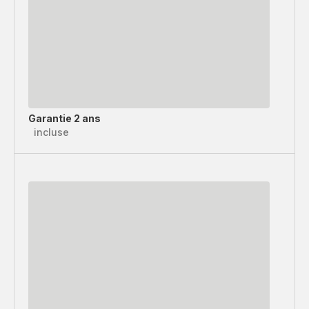
Garantie 2 ans
incluse