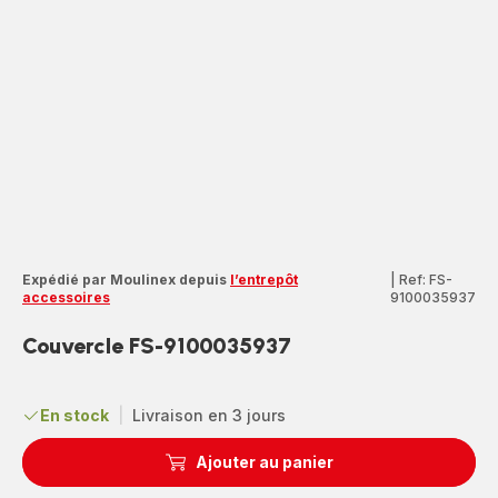
Expédié par Moulinex depuis
l’entrepôt
|
Ref: FS-
accessoires
9100035937
Couvercle FS-9100035937
En stock
|
Livraison en 3 jours
Ajouter au panier