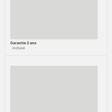
Garantie 2 ans
incluse