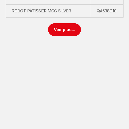
ROBOT PÂTISSIER MCG SILVER
QA538D10
Voir plus...