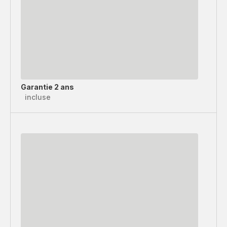
Garantie 2 ans
incluse