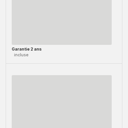
Garantie 2 ans
incluse