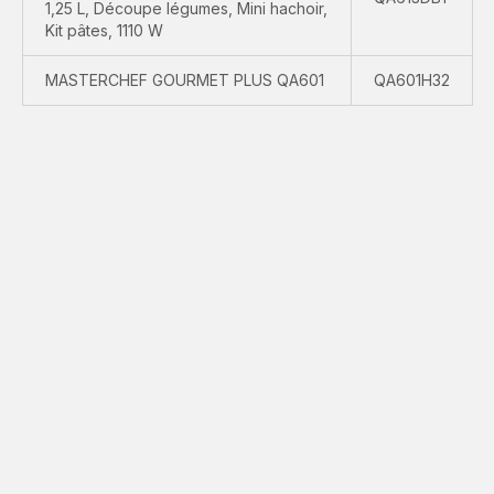
1,25 L, Découpe légumes, Mini hachoir,
Kit pâtes, 1110 W
MASTERCHEF GOURMET PLUS QA601
QA601H32