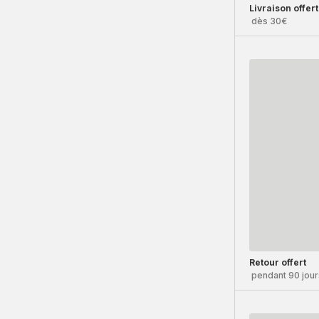
Livraison offer
dès 30€
Retour offert
pendant 90 jour