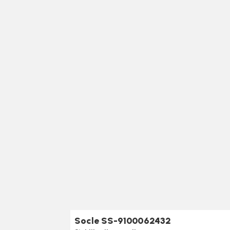
Socle SS-9100062432