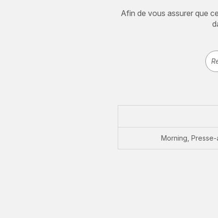
Afin de vous assurer que cet 
d
Morning, Presse-a