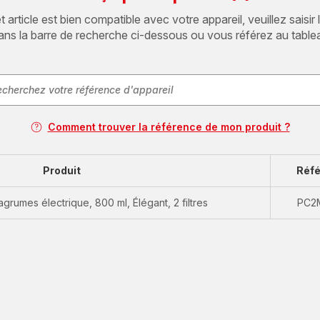
article est bien compatible avec votre appareil, veuillez saisir
ans la barre de recherche ci-dessous ou vous référez au table
Comment trouver la référence de mon produit ?
Produit
Réf
grumes électrique, 800 ml, Élégant, 2 filtres
PC2