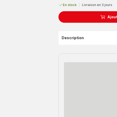
En stock
|
Livraison en 3 jours
Ajout
Description