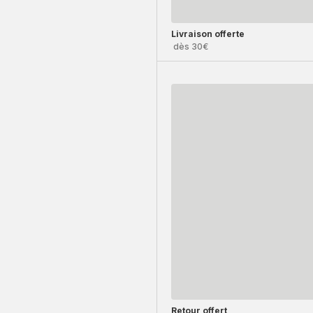
Livraison offerte
dès 30€
Retour offert