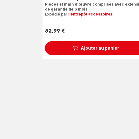
Pièces et main d'œuvre comprises avec extens
de garantie de 6 mois !
Expédié par
l’entrepôt accessoires
52,99 €
Prix
Ajouter au panier