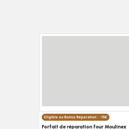
Eligible au Bonus Réparation : -15€
Forfait de réparation four Moulinex