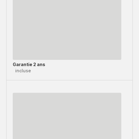
Garantie 2 ans
incluse