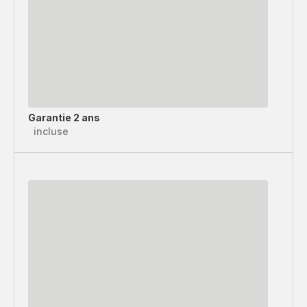
Garantie 2 ans
incluse