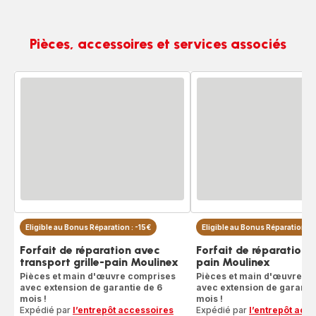
Pièces, accessoires et services associés
Eligible au Bonus Réparation : -15€
Eligible au Bonus Réparation : 
Forfait de réparation avec
Forfait de réparation g
transport grille-pain Moulinex
pain Moulinex
Pièces et main d'œuvre comprises
Pièces et main d'œuvre c
avec extension de garantie de 6
avec extension de garantie
mois !
mois !
Expédié par
l’entrepôt accessoires
Expédié par
l’entrepôt acc