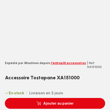
Expédié par Moulinex depuis
l’entrepôt accessoires
|
Ref:
XA151000
Accessoire Tostapane XA151000
En stock
|
Livraison en 3 jours
Ajouter au panier