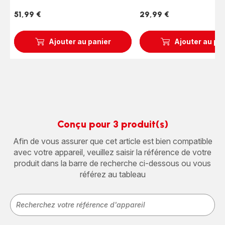
51,99 €
29,99 €
Prix
Prix
Ajouter au panier
Ajouter au pa
Conçu pour 3 produit(s)
Afin de vous assurer que cet article est bien compatible
avec votre appareil, veuillez saisir la référence de votre
produit dans la barre de recherche ci-dessous ou vous
référez au tableau