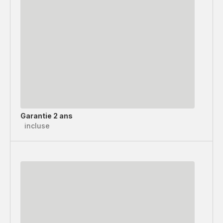
Garantie 2 ans
incluse