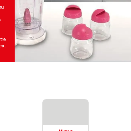
nu
e
tre
nex
.