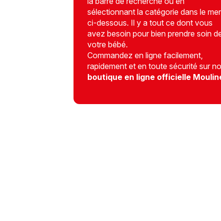
la barre de recherche ou en
sélectionnant la catégorie dans le me
ci-dessous. Il y a tout ce dont vous
avez besoin pour bien prendre soin d
votre bébé.
Commandez en ligne facilement,
rapidement et en toute sécurité sur no
boutique en ligne officielle Mouli