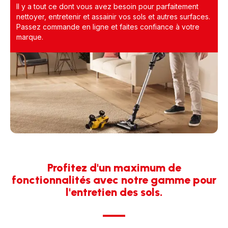
Il y a tout ce dont vous avez besoin pour parfaitement
nettoyer, entretenir et assainir vos sols et autres surfaces.
Passez commande en ligne et faites confiance à votre
marque.
Profitez d'un maximum de
fonctionnalités avec notre gamme pour
l'entretien des sols.