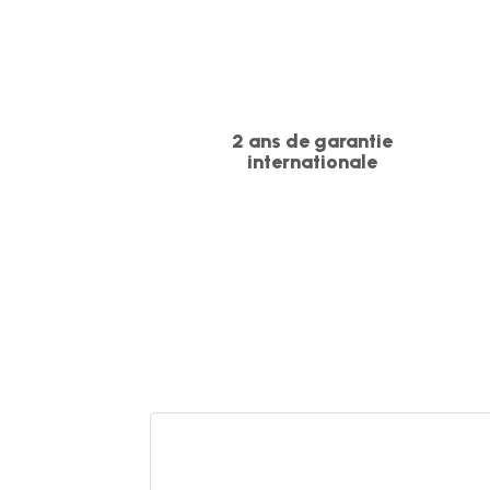
2 ans de garantie
internationale
Margarita
fraise