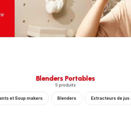
nir
Blenders Portables
5 produits
ants et Soup makers
Blenders
Extracteurs de jus