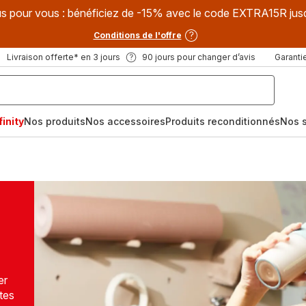
s pour vous : bénéficiez de -15% avec le code EXTRA15R jus
Conditions de l'offre
Livraison offerte* en 3 jours
90 jours pour changer d’avis
Garantie
inity
Nos produits
Nos accessoires
Produits reconditionnés
Nos s
er
tes