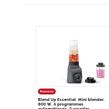
Nouveau
Blend Up Essential, Mini blender,
800 W, 6 programmes
automatiques, 2 gourdes